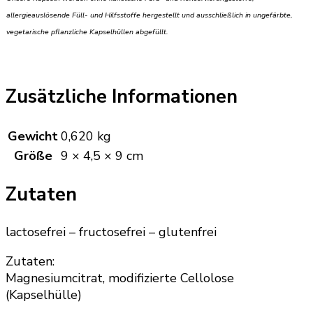
allergieauslösende Füll- und Hilfsstoffe hergestellt und ausschließlich in ungefärbte,
vegetarische pflanzliche Kapselhüllen abgefüllt.
Zusätzliche Informationen
Gewicht
0,620 kg
Größe
9 × 4,5 × 9 cm
Zutaten
lactosefrei – fructosefrei – glutenfrei
Zutaten:
Magnesiumcitrat, modifizierte Cellolose
(Kapselhülle)