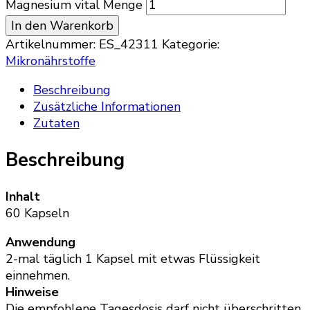
Magnesium vital Menge
In den Warenkorb
Artikelnummer:
ES_42311
Kategorie:
Mikronährstoffe
Beschreibung
Zusätzliche Informationen
Zutaten
Beschreibung
Inhalt
60 Kapseln
Anwendung
2-mal täglich 1 Kapsel mit etwas Flüssigkeit
einnehmen.
Hinweise
Die empfohlene Tagesdosis darf nicht überschritten