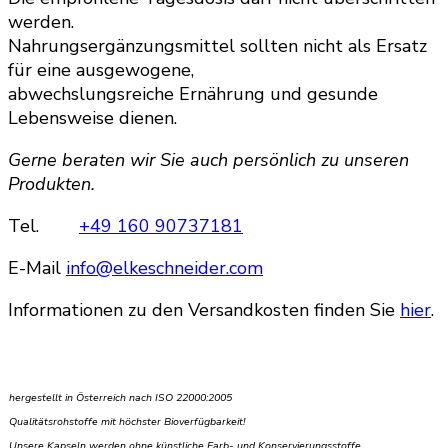
werden.
Nahrungsergänzungsmittel sollten nicht als Ersatz
für eine ausgewogene,
abwechslungsreiche Ernährung und gesunde
Lebensweise dienen.
Gerne beraten wir Sie auch persönlich zu unseren
Produkten.
Tel.
+49 160 90737181
E-Mail
info@elkeschneider.com
Informationen zu den Versandkosten finden Sie
hier
.
hergestellt in Österreich nach ISO 22000:2005
Qualitätsrohstoffe mit
höchster Bioverfügbarkeit!
Unsere Kapseln werden ohne künstliche Farb- und Konservierungsstoffe,