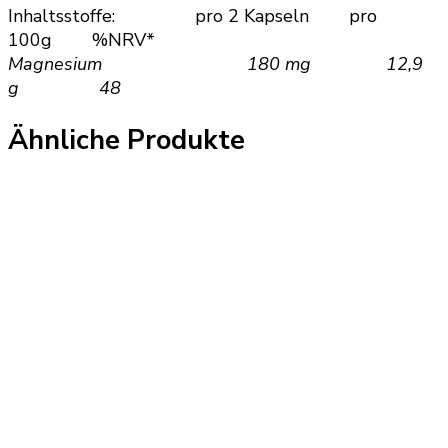
Inhaltsstoffe:
pro 2 Kapseln pro
100g %NRV*
Magnesium 180 mg 12,9
g 48
Ähnliche Produkte