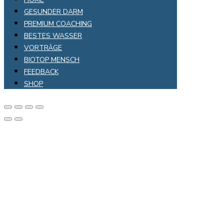
GESUNDER DARM
PREMIUM COACHING
BESTES WASSER
VORTRÄGE
BIOTOP MENSCH
FEEDBACK
SHOP