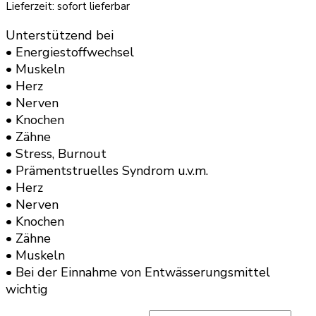
Lieferzeit: sofort lieferbar
Unterstützend bei
• Energiestoffwechsel
• Muskeln
• Herz
• Nerven
• Knochen
• Zähne
• Stress, Burnout
• Prämentstruelles Syndrom u.v.m.
• Herz
• Nerven
• Knochen
• Zähne
• Muskeln
• Bei der Einnahme von Entwässerungsmittel
wichtig