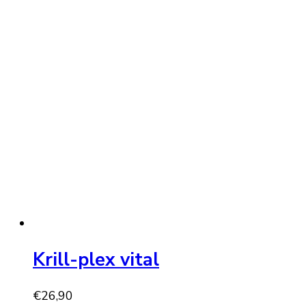
Krill-plex vital
€
26,90