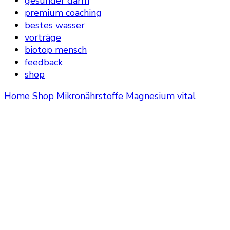
gesunder darm
premium coaching
bestes wasser
vorträge
biotop mensch
feedback
shop
Home
Shop
Mikronährstoffe
Magnesium vital