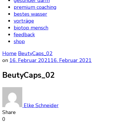
gesunder darm
premium coaching
bestes wasser
vorträge
biotop mensch
feedback
shop
Home
BeutyCaps_02
on
16. Februar 2021
16. Februar 2021
BeutyCaps_02
Elke Schneider
Share
0