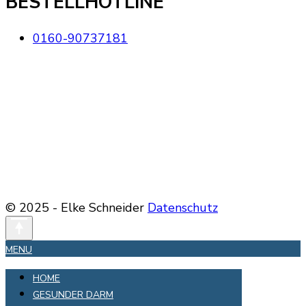
BESTELLHOTLINE
0160-90737181
© 2025 - Elke Schneider
Datenschutz
MENU
HOME
GESUNDER DARM