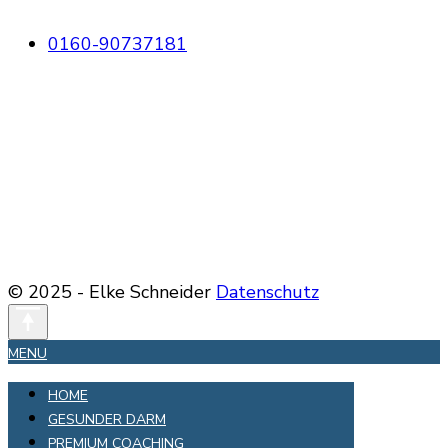
0160-90737181
© 2025 - Elke Schneider
Datenschutz
MENU
HOME
GESUNDER DARM
PREMIUM COACHING