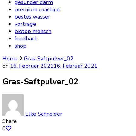
gesunder darm
premium coaching
bestes wasser
vorträge
biotop mensch
feedback
shop
Home
Gras-Saftpulver_02
on
16. Februar 2021
16. Februar 2021
Gras-Saftpulver_02
Elke Schneider
Share
0