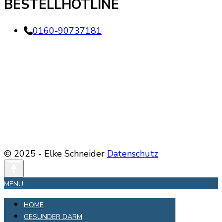
BESTELLHOTLINE
0160-90737181
© 2025 - Elke Schneider
Datenschutz
MENU
HOME
GESUNDER DARM