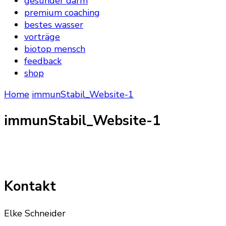
gesunder darm
premium coaching
bestes wasser
vorträge
biotop mensch
feedback
shop
Home
immunStabil_Website-1
immunStabil_Website-1
Kontakt
Elke Schneider