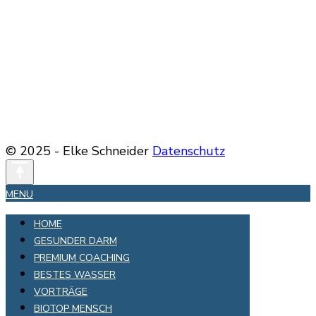
© 2025 - Elke Schneider
Datenschutz
MENU
HOME
GESUNDER DARM
PREMIUM COACHING
BESTES WASSER
VORTRÄGE
BIOTOP MENSCH