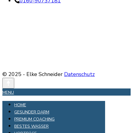
0160-90737181
© 2025 - Elke Schneider
Datenschutz
MENU
HOME
GESUNDER DARM
PREMIUM COACHING
BESTES WASSER