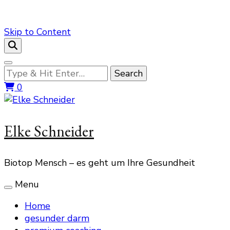
Skip to Content
Looking
for
0
Something?
Elke Schneider
Biotop Mensch – es geht um Ihre Gesundheit
Menu
Home
gesunder darm