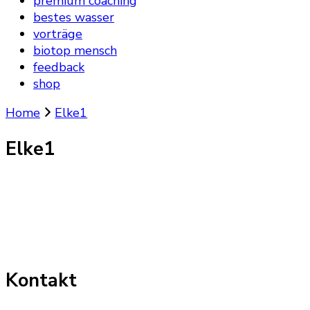
premium coaching
bestes wasser
vorträge
biotop mensch
feedback
shop
Home
Elke1
Elke1
Kontakt