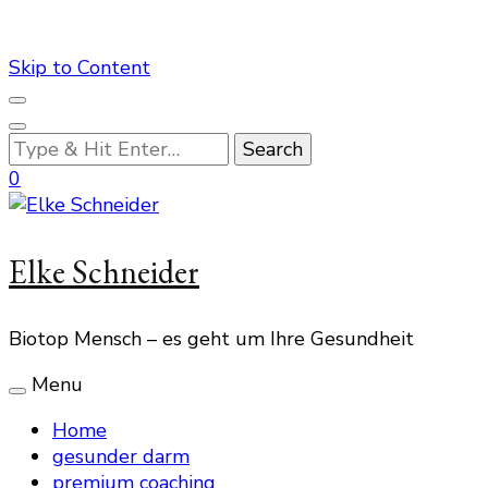
Skip to Content
Looking
for
0
Something?
Elke Schneider
Biotop Mensch – es geht um Ihre Gesundheit
Menu
Home
gesunder darm
premium coaching