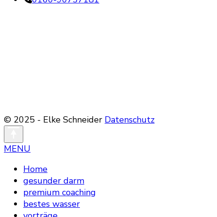
© 2025 - Elke Schneider
Datenschutz
MENU
Home
gesunder darm
premium coaching
bestes wasser
vorträge