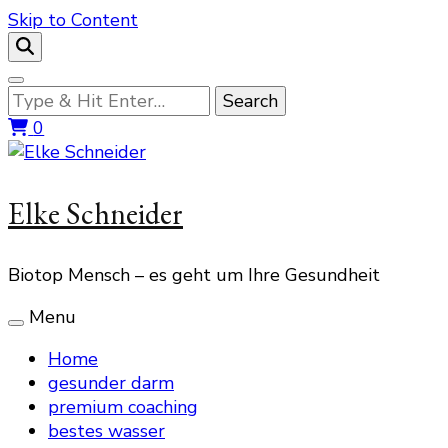
Skip to Content
Looking
for
0
Something?
Elke Schneider
Biotop Mensch – es geht um Ihre Gesundheit
Menu
Home
gesunder darm
premium coaching
bestes wasser