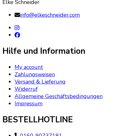
Elke Schneider
info@elkeschneider.com
Hilfe und Information
My account
Zahlungsweisen
Versand & Lieferung
Widerruf
Allgemeine Geschäftsbedingungen
Impressum
BESTELLHOTLINE
0160-90737181