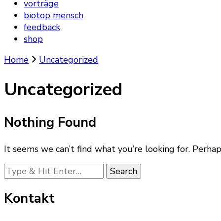
vorträge
biotop mensch
feedback
shop
Home
Uncategorized
Uncategorized
Nothing Found
It seems we can’t find what you’re looking for. Perhap
Looking
for
Something?
Kontakt